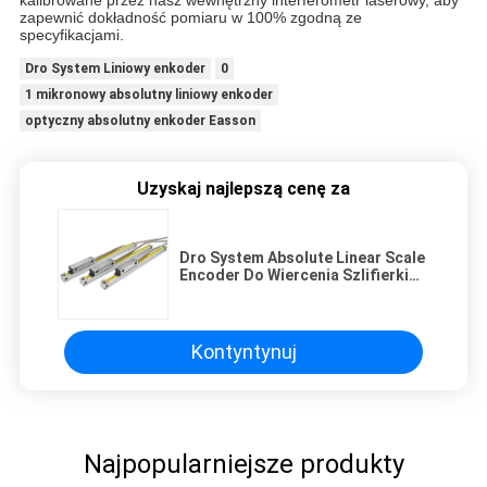
kalibrowane przez nasz wewnętrzny interferometr laserowy, aby
zapewnić dokładność pomiaru w 100% zgodną ze
specyfikacjami.
Dro System Liniowy enkoder
0
1 mikronowy absolutny liniowy enkoder
optyczny absolutny enkoder Easson
Uzyskaj najlepszą cenę za
Dro System Absolute Linear Scale
Encoder Do Wiercenia Szlifierki
Tokarskiej
Kontyntynuj
Najpopularniejsze produkty