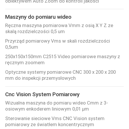
obiektywem Auto Zoom do kontroli jakości
Maszyny do pomiaru wideo
Ręczna maszyna pomiarowa Vmm z osią X Y Z ze
skalą rozdzielczości 0,5 um
Przyrząd pomiarowy Vms w skali rozdzielczości
0,5um
250x150x150mm C2515 Video pomiarowe maszyny z
ręcznym zoomem
Optyczne systemy pomiarowe CNC 300 x 200 x 200
mm do inspekcji przemysłowych
Cnc Vision System Pomiarowy
Wizualna maszyna do pomiaru wideo Cmm z 3-
osiowym enkoderem liniowym 0,01 μm
Sterowanie sieciowe Vms CNC Vision system
pomiarowy ze światłem koncentrycznym