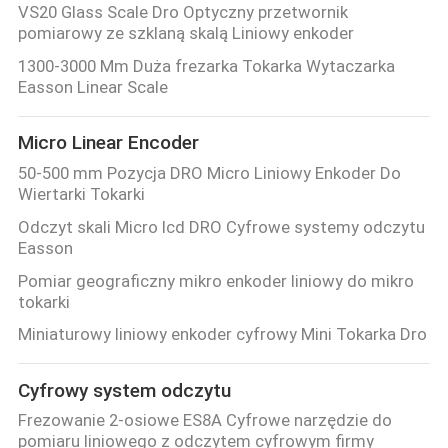
VS20 Glass Scale Dro Optyczny przetwornik
POLICY
pomiarowy ze szklaną skalą Liniowy enkoder
1300-3000 Mm Duża frezarka Tokarka Wytaczarka
Easson Linear Scale
Micro Linear Encoder
50-500 mm Pozycja DRO Micro Liniowy Enkoder Do
Wiertarki Tokarki
Odczyt skali Micro lcd DRO Cyfrowe systemy odczytu
Easson
Pomiar geograficzny mikro enkoder liniowy do mikro
tokarki
Miniaturowy liniowy enkoder cyfrowy Mini Tokarka Dro
Cyfrowy system odczytu
Frezowanie 2-osiowe ES8A Cyfrowe narzędzie do
pomiaru liniowego z odczytem cyfrowym firmy