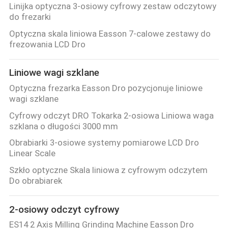
Linijka optyczna 3-osiowy cyfrowy zestaw odczytowy
do frezarki
Optyczna skala liniowa Easson 7-calowe zestawy do
frezowania LCD Dro
Liniowe wagi szklane
Optyczna frezarka Easson Dro pozycjonuje liniowe
wagi szklane
Cyfrowy odczyt DRO Tokarka 2-osiowa Liniowa waga
szklana o długości 3000 mm
Obrabiarki 3-osiowe systemy pomiarowe LCD Dro
Linear Scale
Szkło optyczne Skala liniowa z cyfrowym odczytem
Do obrabiarek
2-osiowy odczyt cyfrowy
ES14 2 Axis Milling Grinding Machine Easson Dro