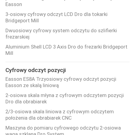
Easson
3-osiowy cyfrowy odczyt LCD Dro dla tokarki
Bridgeport Mill
Dwuosiowy cyfrowy system odczytu do szlifierki
frezarskiej
Aluminium Shell LCD 3 Axis Dro do frezarki Bridgeport
Mill
Cyfrowy odczyt pozycji
Easson ES8A Trzyosiowy cyfrowy odczyt pozycji
Easson ze skalą liniową
2-osiowa skala młyna z cyfrowym odczytem pozycji
Dro dla obrabiarek
2/3-osiowa skala liniowa z cyfrowym odczytem
położenia dla obrabiarek CNC
Maszyna do pomiaru cyfrowego odczytu 2-osiowa
waga szklana Dro System