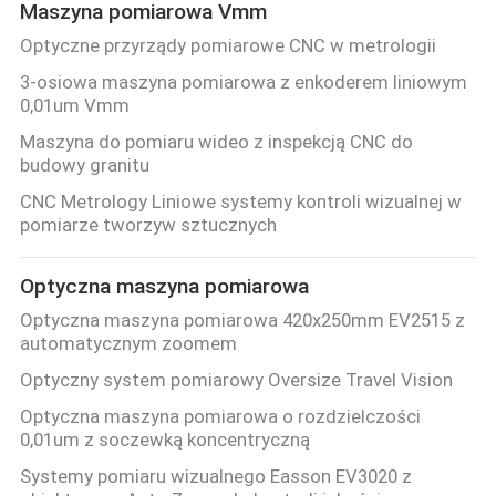
Maszyna pomiarowa Vmm
Optyczne przyrządy pomiarowe CNC w metrologii
3-osiowa maszyna pomiarowa z enkoderem liniowym
0,01um Vmm
Maszyna do pomiaru wideo z inspekcją CNC do
budowy granitu
CNC Metrology Liniowe systemy kontroli wizualnej w
pomiarze tworzyw sztucznych
Optyczna maszyna pomiarowa
Optyczna maszyna pomiarowa 420x250mm EV2515 z
automatycznym zoomem
Optyczny system pomiarowy Oversize Travel Vision
Optyczna maszyna pomiarowa o rozdzielczości
0,01um z soczewką koncentryczną
Systemy pomiaru wizualnego Easson EV3020 z