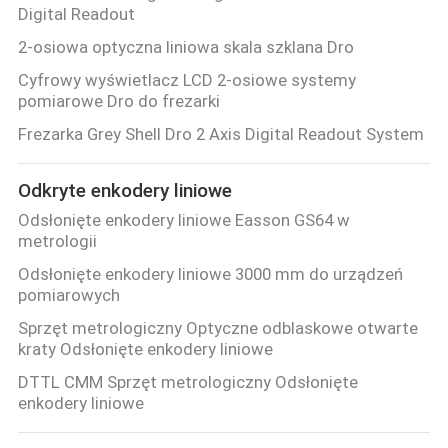
Digital Readout
2-osiowa optyczna liniowa skala szklana Dro
Cyfrowy wyświetlacz LCD 2-osiowe systemy
pomiarowe Dro do frezarki
Frezarka Grey Shell Dro 2 Axis Digital Readout System
Odkryte enkodery liniowe
Odsłonięte enkodery liniowe Easson GS64 w
metrologii
Odsłonięte enkodery liniowe 3000 mm do urządzeń
pomiarowych
Sprzęt metrologiczny Optyczne odblaskowe otwarte
kraty Odsłonięte enkodery liniowe
DTTL CMM Sprzęt metrologiczny Odsłonięte
enkodery liniowe