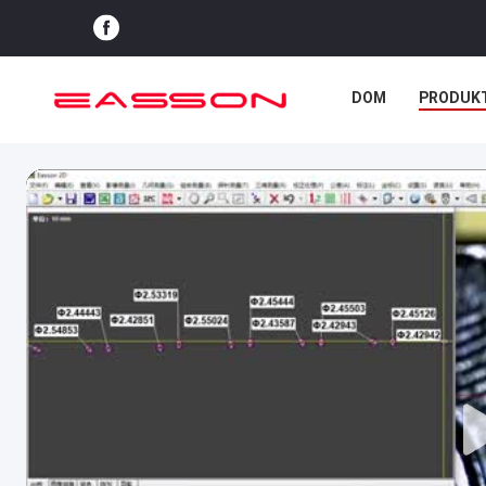
DOM
PRODUK
PRZYPADKI