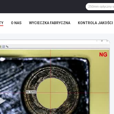
TY
O NAS
WYCIECZKA FABRYCZNA
KONTROLA JAKOŚCI